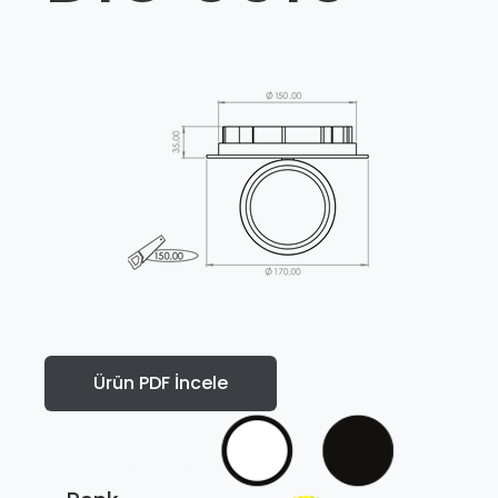
Ürün PDF İncele