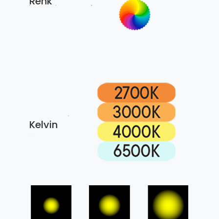
Renk
Kelvin