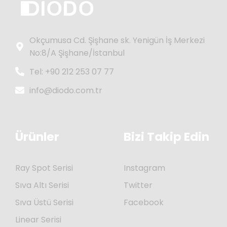
Okçumusa Cd. Şişhane sk. Yenigün İş Merkezi
No:8/A Şişhane/İstanbul
Tel: +90 212 253 07 77
info@diodo.com.tr
Ürünler
Bizi Takip Edin
Ray Spot Serisi
Instagram
Sıva Altı Serisi
Twitter
Sıva Üstü Serisi
Facebook
Linear Serisi