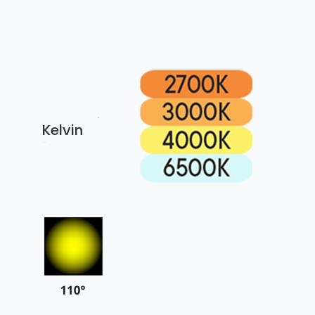
Kelvin