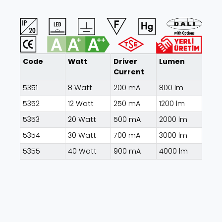
Code
Watt
Driver
Lumen
Current
5351
8 Watt
200 mA
800 lm
5352
12 Watt
250 mA
1200 lm
5353
20 Watt
500 mA
2000 lm
5354
30 Watt
700 mA
3000 lm
5355
40 Watt
900 mA
4000 lm