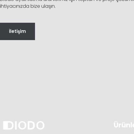
ihtiyacınızda bize ulaşın.
İletişim
Ürünl