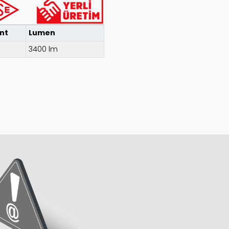
nt
Lumen
3400 lm