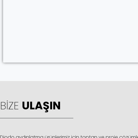
BIZE
ULAŞIN
Diodo aydınlatma ürünlerimiz için toptan ve proje çözümle