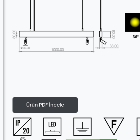
Ürün PDF İncele