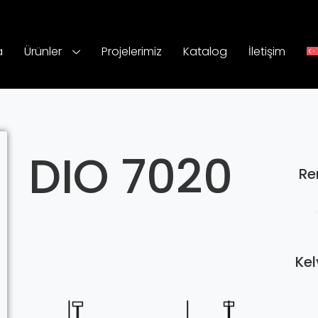
a
Ürünler
Projelerimiz
Katalog
İletişim
DIO 7020
Re
Kel