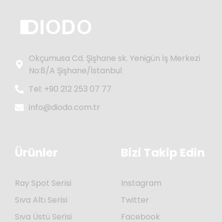
Okçumusa Cd. Şişhane sk. Yenigün İş Merkezi
No:8/A Şişhane/İstanbul
Tel: +90 212 253 07 77
info@diodo.com.tr
Ürünler
Bizi Takip Edin
Ray Spot Serisi
Instagram
Sıva Altı Serisi
Twitter
Sıva Üstü Serisi
Facebook