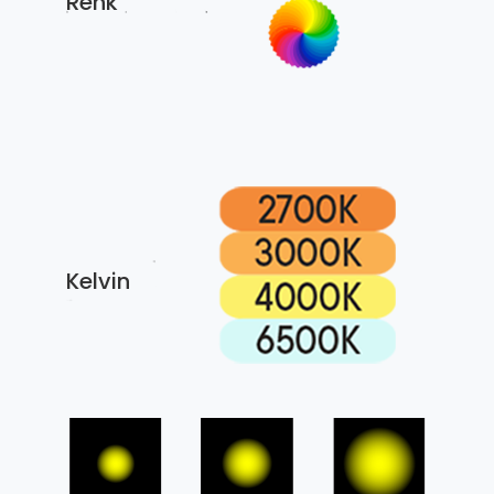
Renk
Kelvin