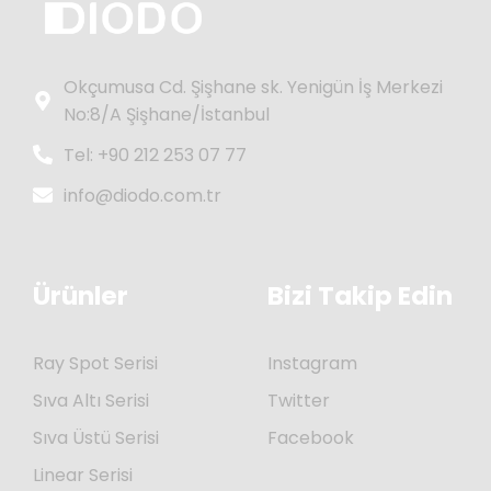
Okçumusa Cd. Şişhane sk. Yenigün İş Merkezi
No:8/A Şişhane/İstanbul
Tel: +90 212 253 07 77
info@diodo.com.tr
Ürünler
Bizi Takip Edin
Ray Spot Serisi
Instagram
Sıva Altı Serisi
Twitter
Sıva Üstü Serisi
Facebook
Linear Serisi